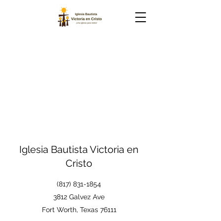
Iglesia Bautista Victoria en
Cristo
(817) 831-1854
3812 Galvez Ave
Fort Worth, Texas 76111